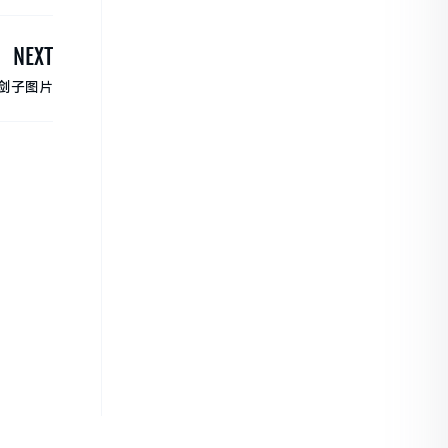
NEXT
灵剑子图片