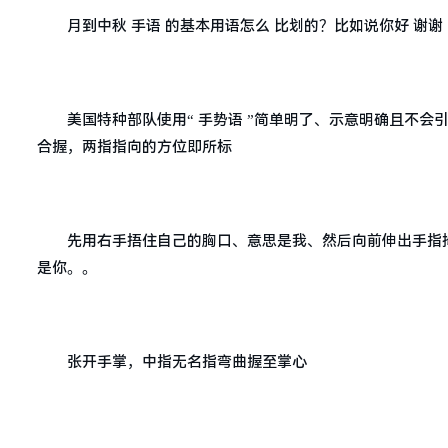
月到中秋 手语 的基本用语怎么 比划的？比如说你好 谢谢
美国特种部队使用“ 手势语 ”简单明了、示意明确且不会
合握，两指指向的方位即所标
先用右手捂住自己的胸口、意思是我、然后向前伸出手指
是你。。
张开手掌，中指无名指弯曲握至掌心