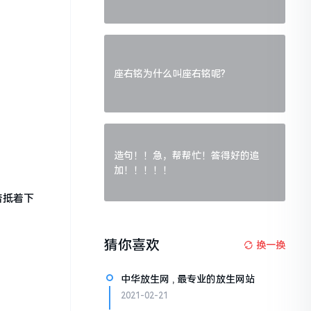
座右铭为什么叫座右铭呢?
造句！！急，帮帮忙！答得好的追
加！！！！！
着抵着下
猜你喜欢
换一换
中华放生网 , 最专业的放生网站
2021-02-21