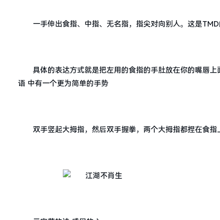
一手伸出食指、中指、无名指，指尖对向别人。这是TM
具体的表达方式就是把左用的食指的手肚放在你的嘴唇上面
语 中有一个更为简单的手势
双手竖起大拇指，然后双手握拳，两个大拇指都捏在食指