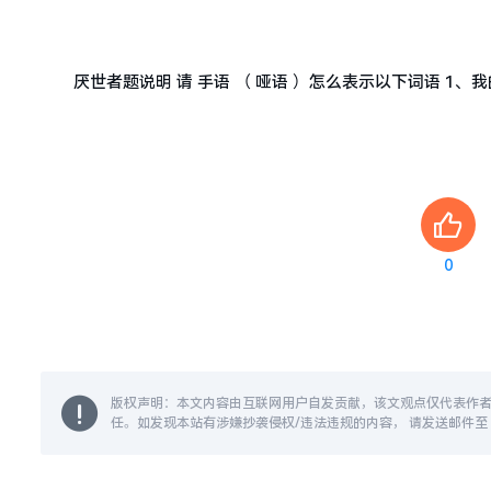
厌世者题说明 请 手语 （ 哑语 ）怎么表示以下词语 1、我的
0
版权声明：本文内容由互联网用户自发贡献，该文观点仅代表作
任。如发现本站有涉嫌抄袭侵权/违法违规的内容， 请发送邮件至 14