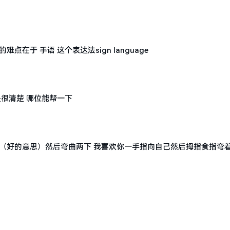
.句子的难点在于 手语 这个表达法sign language
很清楚 哪位能帮一下
（好的意思）然后弯曲两下 我喜欢你一手指向自己然后拇指食指弯