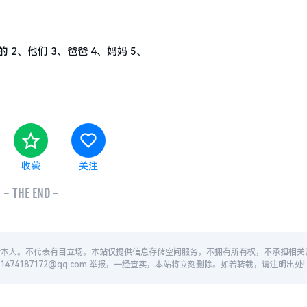
 2、他们 3、爸爸 4、妈妈 5、
收藏
关注
- THE END -
者本人。不代表有目立场。本站仅提供信息存储空间服务，不拥有所有权，不承担相关
74187172@qq.com 举报，一经查实，本站将立刻删除。如若转载，请注明出处!