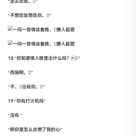
“走去吃饭。”
“不想吃饭想吃你。”
18.“你知道情人眼里出什么吗？”
“西施啊。”
“不，出现你。”
19.“你有打火机吗”
“没有 ”
“那你是怎么点燃了我的心”