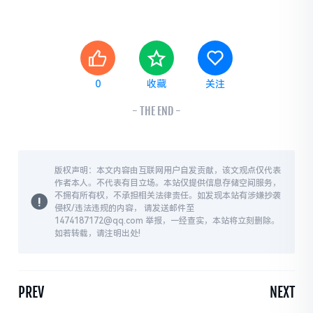
0
收藏
关注
- THE END -
版权声明：本文内容由互联网用户自发贡献，该文观点仅代表
作者本人。不代表有目立场。本站仅提供信息存储空间服务，
不拥有所有权，不承担相关法律责任。如发现本站有涉嫌抄袭
侵权/违法违规的内容， 请发送邮件至
1474187172@qq.com 举报，一经查实，本站将立刻删除。
如若转载，请注明出处!
PREV
NEXT