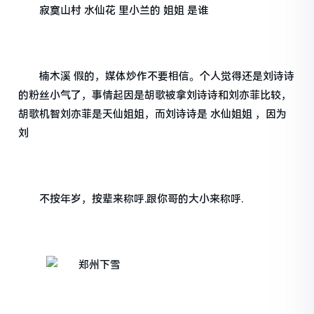
寂寞山村 水仙花 里小兰的 姐姐 是谁
楠木溪 假的，媒体炒作不要相信。个人觉得还是刘诗诗
的粉丝小气了，事情起因是胡歌被拿刘诗诗和刘亦菲比较，
胡歌机智刘亦菲是天仙姐姐，而刘诗诗是 水仙姐姐 ，因为
刘
不按年岁，按辈来称呼.跟你哥的大小来称呼.